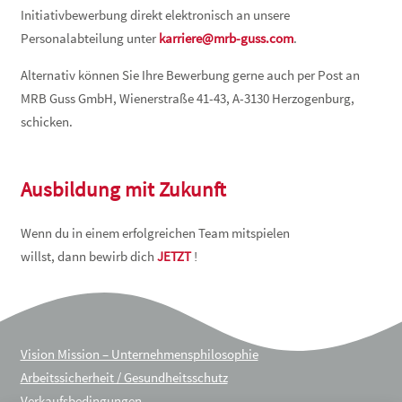
Initiativbewerbung direkt elektronisch an unsere
Personalabteilung unter
karriere@mrb-guss.com
.
Alternativ können Sie Ihre Bewerbung gerne auch per Post an
MRB Guss GmbH, Wienerstraße 41-43, A-3130 Herzogenburg,
schicken.
Ausbildung mit Zukunft
Wenn du in einem erfolgreichen Team mitspielen
willst, dann bewirb dich
JETZT
!
Vision Mission – Unternehmensphilosophie
Arbeitssicherheit / Gesundheitsschutz
Verkaufsbedingungen